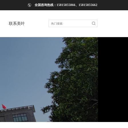
全国咨询热线：15815855866、15815855662
联系美叶