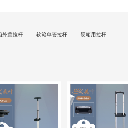
箱外置拉杆
软箱单管拉杆
硬箱用拉杆