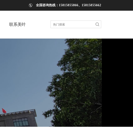
全国咨询热线：15815855866、15815855662
联系美叶