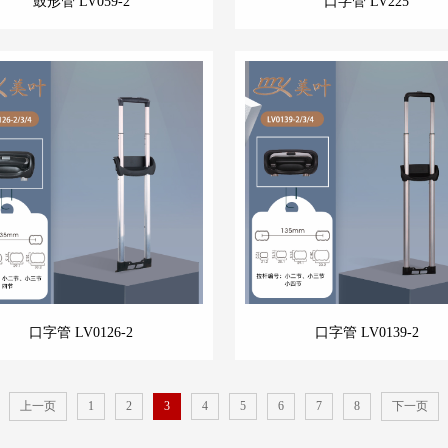
鼓形管 LV059-2
口字管 LV225
口字管 LV0126-2
口字管 LV0139-2
上一页
1
2
3
4
5
6
7
8
下一页