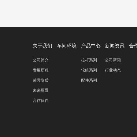
关于我们
车间环境
产品中心
新闻资讯
合
公司简介
拉杆系列
公司新闻
发展历程
轮组系列
行业动态
荣誉资质
配件系列
未来愿景
合作伙伴