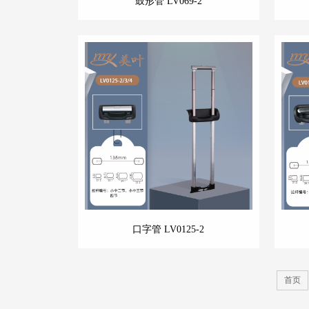
鼓形管 LV069-2
口字管 LV0125-2
首页