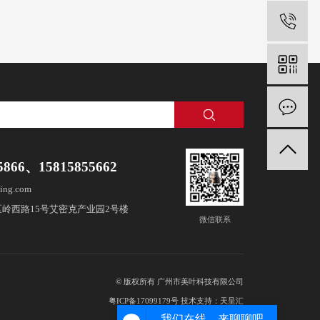
5866、15815855662
ing.com
岭西路15号艾密克产业园2号楼
微信联系
© 版权所有 广州市美叶科技有限公司
粤ICP备17099179号
技术支持：天呈汇