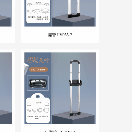
扁管 LV055-2