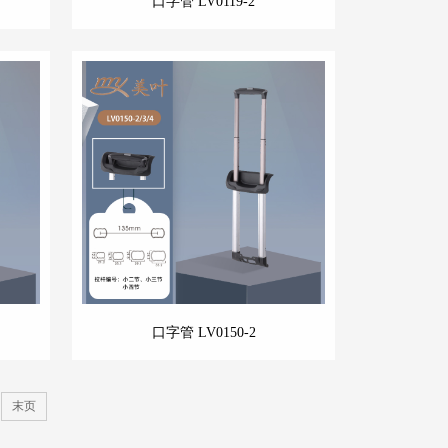
口字管 LV0119-2
口字管 LV0150-2
末页