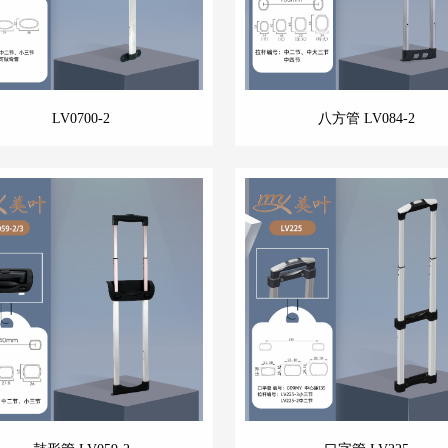
LV0700-2
八方管 LV084-2