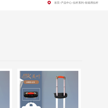
首页
>
产品中心
>
拉杆系列
>
软箱用拉杆